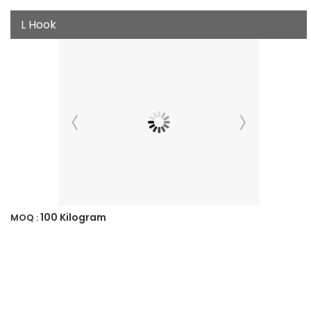
L Hook
100 Kilogram
MOQ :